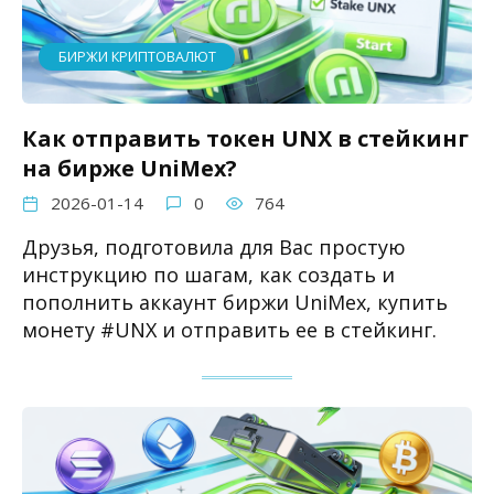
БИРЖИ КРИПТОВАЛЮТ
Как отправить токен UNX в стейкинг
на бирже UniMex?
2026-01-14
0
764
Друзья, подготовила для Вас простую
инструкцию по шагам, как создать и
пополнить аккаунт биржи UniMex, купить
монету #UNX и отправить ее в стейкинг.