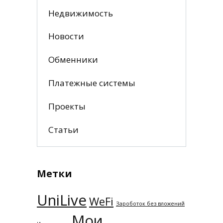
Недвижимость
Новости
Обменники
Платежные системы
Проекты
Статьи
Метки
UniLive
WeFi
Зароботок без вложений
Мои