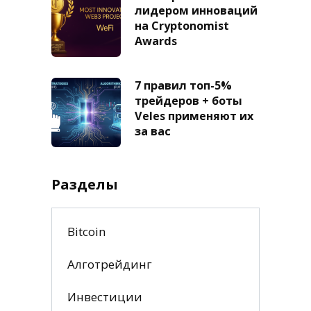
лидером инноваций
на Cryptonomist
Awards
7 правил топ-5%
трейдеров + боты
Veles применяют их
за вас
Разделы
Bitcoin
Алготрейдинг
Инвестиции