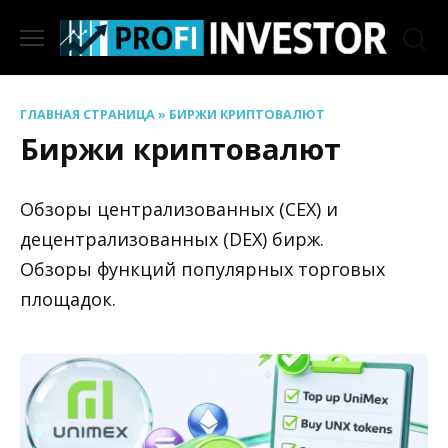
Перейти
к
содержанию
ГЛАВНАЯ СТРАНИЦА
»
БИРЖИ КРИПТОВАЛЮТ
Биржи криптовалют
Обзоры централизованных (CEX) и
децентрализованных (DEX) бирж.
Обзоры функций популярных торговых
площадок.