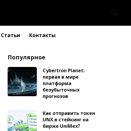
Статьи
Контакты
Популярное
Cybertron Planet:
первая в мире
платформа
безубыточных
прогнозов
Как отправить токен
UNX в стейкинг на
бирже UniMex?