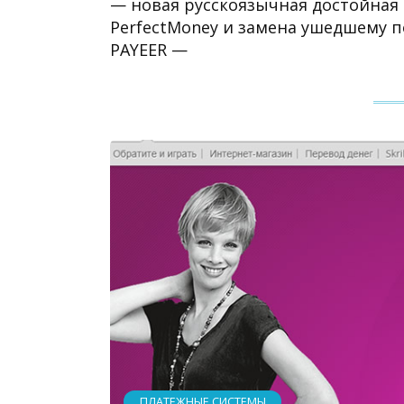
— новая русскоязычная достойная
PerfectMoney и замена ушедшему по
PAYEER —
ПЛАТЕЖНЫЕ СИСТЕМЫ