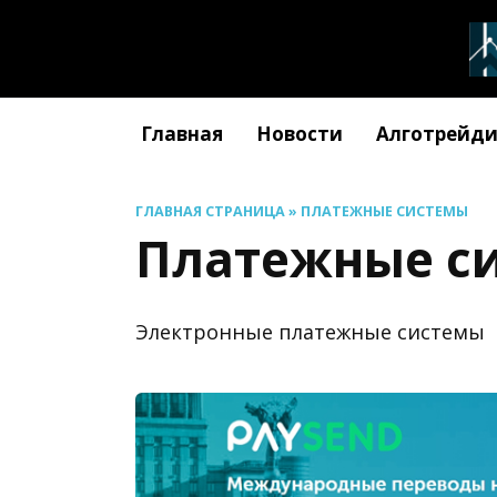
Перейти
к
содержанию
Главная
Новости
Алготрейди
ГЛАВНАЯ СТРАНИЦА
»
ПЛАТЕЖНЫЕ СИСТЕМЫ
Платежные с
Электронные платежные системы