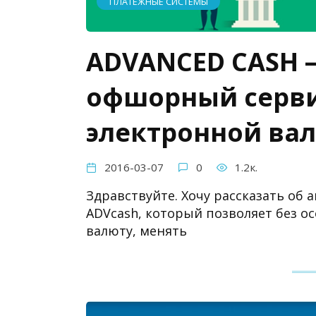
ПЛАТЕЖНЫЕ СИСТЕМЫ
ADVANCED CASH 
офшорный серви
электронной ва
2016-03-07
0
1.2к.
Здравствуйте. Хочу рассказать о
ADVcash, который позволяет без о
валюту, менять