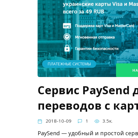
ПЛАТЕЖНЫЕ СИСТЕМЫ
Сервис PaySend
переводов с кар
2018-10-09
1
3.5к.
PaySend — удобный и простой сер