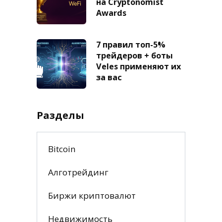
на Cryptonomist
Awards
7 правил топ-5%
трейдеров + боты
Veles применяют их
за вас
Разделы
Bitcoin
Алготрейдинг
Биржи криптовалют
Недвижимость