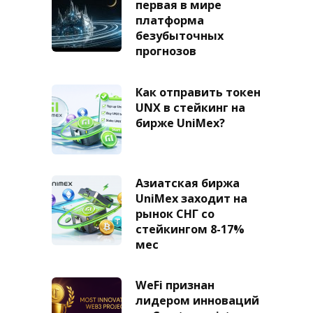
первая в мире
платформа
безубыточных
прогнозов
Как отправить токен
UNX в стейкинг на
бирже UniMex?
Азиатская биржа
UniMex заходит на
рынок СНГ со
стейкингом 8-17%
мес
WeFi признан
лидером инноваций