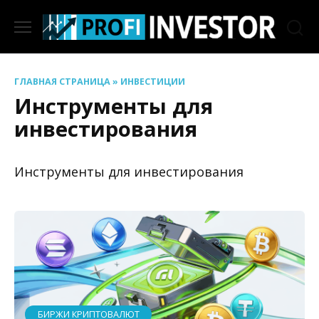
Перейти
к
содержанию
ГЛАВНАЯ СТРАНИЦА
»
ИНВЕСТИЦИИ
Инструменты для
инвестирования
Инструменты для инвестирования
БИРЖИ КРИПТОВАЛЮТ