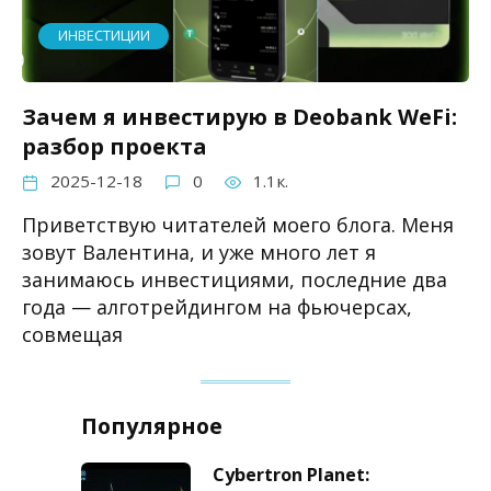
ИНВЕСТИЦИИ
Зачем я инвестирую в Deobank WeFi:
разбор проекта
2025-12-18
0
1.1к.
Приветствую читателей моего блога. Меня
зовут Валентина, и уже много лет я
занимаюсь инвестициями, последние два
года — алготрейдингом на фьючерсах,
совмещая
Популярное
Cybertron Planet: