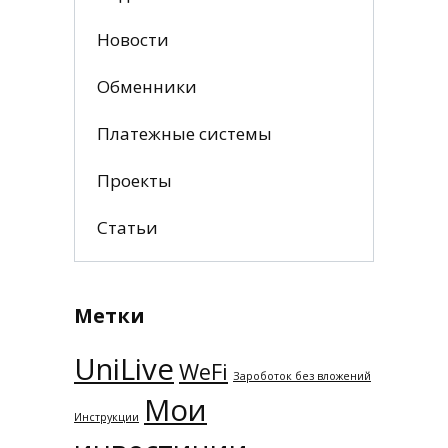
Новости
Обменники
Платежные системы
Проекты
Статьи
Метки
UniLive
WeFi
Зароботок без вложений
Мои
Инструкции