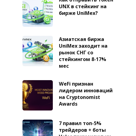
UNX в стейкинг на
бирже UniMex?
Азиатская биржа
UniMex заходит на
рынок СНГ со
стейкингом 8-17%
мес
WeFi признан
лидером инноваций
на Cryptonomist
Awards
7 правил топ-5%
трейдеров + боты