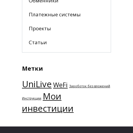
Обменники
Платежные системы
Проекты
Статьи
Метки
UniLive
WeFi
Зароботок без вложений
Мои
Инструкции
инвестиции