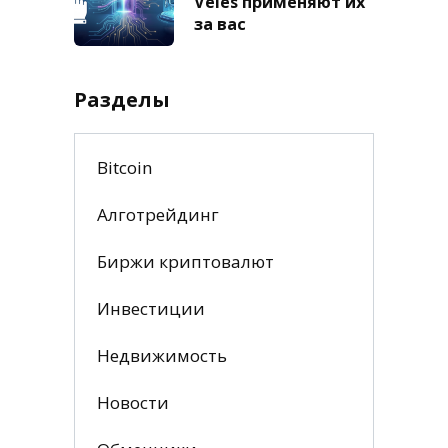
Veles применяют их
за вас
Разделы
Bitcoin
Алготрейдинг
Биржи криптовалют
Инвестиции
Недвижимость
Новости