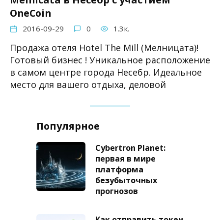
OneCoin
2016-09-29
0
1.3к.
Продажа отеля Hotel The Mill (Мелницата)!
Готовый бизнес ! Уникальное расположение
в самом центре города Несебр. Идеальное
место для вашего отдыха, деловой
Популярное
Cybertron Planet:
первая в мире
платформа
безубыточных
прогнозов
Как отправить токен