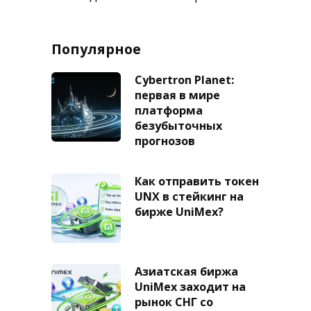
Популярное
Cybertron Planet:
первая в мире
платформа
безубыточных
прогнозов
Как отправить токен
UNX в стейкинг на
бирже UniMex?
Азиатская биржа
UniMex заходит на
рынок СНГ со