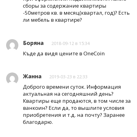
сборы за содержание квартиры
-50метров кв. в месяц(квартал, год)? Есть
ли мебель в квартире?
Боряна
2018-09-12 в 15:34
Къде да видя цените в OneCoin
Жанна
2019-03-23 в 22:33
Доброго времени суток. Информация
актуальная на сегодняшний день?
Квартиры еще продаются, в том числе за
ванкоин? Если да, то вышлите условия
приобретения и т.д. на почту? Заранее
благодарю.