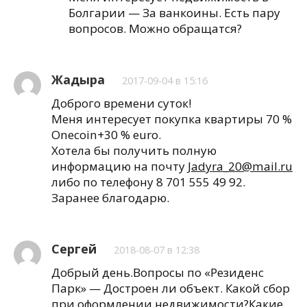
Болгарии — За ванкоины. Есть пару
вопросов. Можно обращатся?
Жадыра
2017-09-04 в 15:16
Доброго времени суток!
Меня интересует покупка квартиры 70 %
Onecoin+30 % euro.
Хотела бы получить полную
информацию на почту
Jadyra_20@mail.ru
либо по телефону 8 701 555 49 92.
Заранее благодарю.
Сергей
2018-08-07 в 12:38
Добрый день.Вопросы по «Резиденс
Парк» — Достроен ли объект. Какой сбор
при оформлении недвижимости?Какие