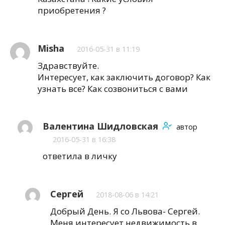
приобретения ?
Misha
2016-05-31 в 11:19
Здравствуйте.
Интересует, как заключить договор? Как
узнать все? Как созвониться с вами
Валентина Шидловская
автор
2016-05-31 в 16:38
ответила в личку
Сергей
2018-08-06 в 14:21
Добрый День. Я со Львова- Сергей.
Меня интересует недвижимость в