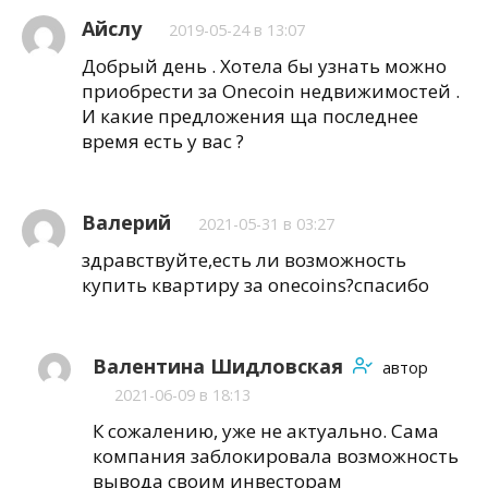
Айслу
2019-05-24 в 13:07
Добрый день . Хотела бы узнать можно
приобрести за Onecoin недвижимостей .
И какие предложения ща последнее
время есть у вас ?
Валерий
2021-05-31 в 03:27
здравствуйте,есть ли возможность
купить квартиру за onecoins?спасибо
Валентина Шидловская
автор
2021-06-09 в 18:13
К сожалению, уже не актуально. Сама
компания заблокировала возможность
вывода своим инвесторам