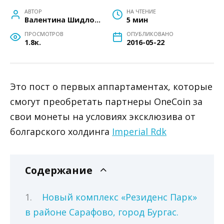
АВТОР
НА ЧТЕНИЕ
Валентина Шидловская
5 мин
ПРОСМОТРОВ
ОПУБЛИКОВАНО
1.8к.
2016-05-22
Это пост о первых аппартаментах, которые
смогут преобретать партнеры OneCoin за
свои монеты на условиях эксклюзива от
болгарского холдинга
Imperial Rdk
Содержание
Новый комплекс «Резиденс Парк»
в районе Сарафово, город Бургас.