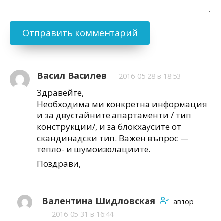
Васил Василев
2016-05-28 в 18:53
Здравейте,
Необходима ми конкретна информация
и за двустайните апартаменти / тип
конструкции/, и за блокхаусите от
скандинадски тип. Важен въпрос —
тепло- и шумоизолациите.
Поздрави,
Валентина Шидловская
автор
2016-05-31 в 16:44