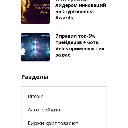
лидером инноваций
на Cryptonomist
Awards
7 правил топ-5%
трейдеров + боты
Veles применяют их
за вас
Разделы
Bitcoin
Алготрейдинг
Биржи криптовалют