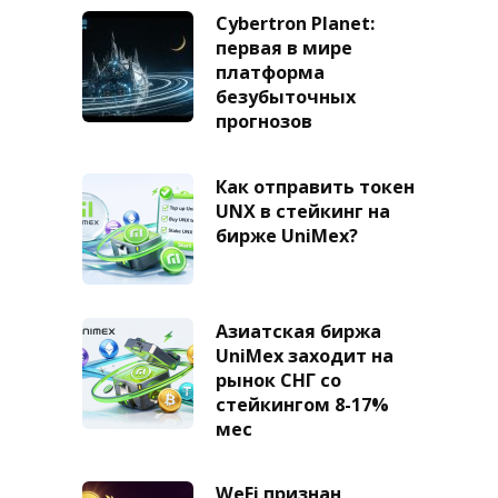
Cybertron Planet:
первая в мире
платформа
безубыточных
прогнозов
Как отправить токен
UNX в стейкинг на
бирже UniMex?
Азиатская биржа
UniMex заходит на
рынок СНГ со
стейкингом 8-17%
мес
WeFi признан