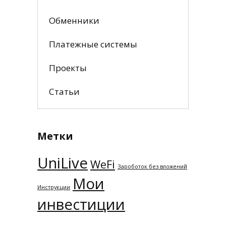
Обменники
Платежные системы
Проекты
Статьи
Метки
UniLive
WeFi
Зароботок без вложений
Мои
Инструкции
инвестиции