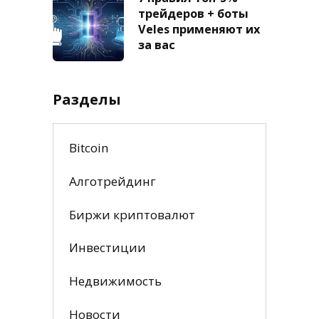
трейдеров + боты
Veles применяют их
за вас
Разделы
Bitcoin
Алготрейдинг
Биржи криптовалют
Инвестиции
Недвижимость
Новости