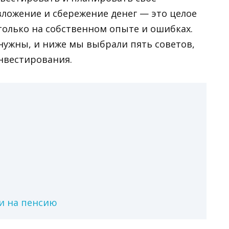
ложение и сбережение денег — это целое
 только на собственном опыте и ошибках.
нужны, и ниже мы выбрали пять советов,
нвестирования.
и на пенсию