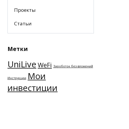
Проекты
Статьи
Метки
UniLive
WeFi
Зароботок без вложений
Мои
Инструкции
инвестиции