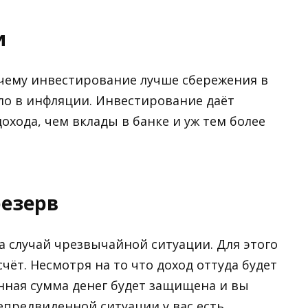
и
очему инвестирование лучше сбережения в
ло в инфляции. Инвестирование даёт
охода, чем вклады в банке и уж тем более
езерв
а случай чрезвычайной ситуации. Для этого
чёт. Несмотря на то что доход оттуда будет
нная сумма денег будет защищена и вы
непредвиденной ситуации у вас есть