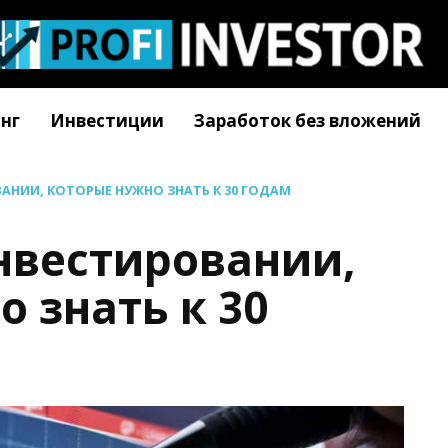
нг
Инвестиции
Заработок без вложений
ВАНИИ, КОТОРЫЕ НУЖНО ЗНАТЬ К 30 ГОДАМ
инвестировании,
 знать к 30