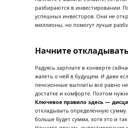
разбираются в инвестировании. По
успешных инвесторов. Они не откр
миллионы, но помогут лучше разбир
Начните откладывать
Радуясь зарплате в конверте сейча
жалеть о ней в будущем. И даже ес
пенсионные выплаты всё равно не 
достатке и комфорте. Поэтом нужно
Ключевое правило здесь — дисци
откладывать определённую сумму. 
больше будет сумма, хотя это и та
Начните изучать инвестирование 