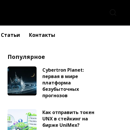
Статьи
Контакты
Популярное
Cybertron Planet:
первая в мире
платформа
безубыточных
прогнозов
Как отправить токен
UNX в стейкинг на
бирже UniMex?