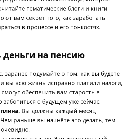
читайте тематические блоги и книги
оют вам секрет того, как заработать
аться в процессе и его тонкостях.
 деньги на пенсию
с, заранее подумайте о том, как вы будете
ли вы всю жизнь исправно платили налоги,
смогут обеспечить вам старость в
 заботиться о будущем уже сейчас.
плина.
Вы должны каждый месяц
Чем раньше вы начнёте это делать, тем
к очевидно.
как можно раньше. Это долгосрочный