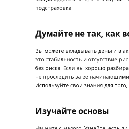
подстраховка.
Думайте не так, как в
Вы можете вкладывать деньги в а
это стабильность и отсутствие ри
без риска. Если вы хорошо разбира
не проследить за её начинающими
Используйте свои знания для того,
Изучайте основы
Начните с малого. Узнайте, есть л