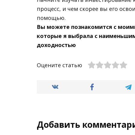
процесс, и чем скорее вы его осво
помощью.
Вы можете познакомится с мои
которые я выбрала с наименьши
доходностью
Оцените статью
Добавить комментар