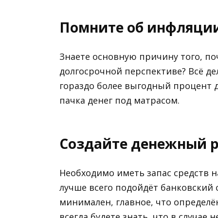
Помните об инфляци
Знаете основную причину того, п
долгосрочной перспективе? Всё де
гораздо более выгодный процент д
пачка денег под матрасом.
Создайте денежный р
Необходимо иметь запас средств н
лучше всего подойдёт банковский с
минимален, главное, что определё
всегда будете знать, что в случае 