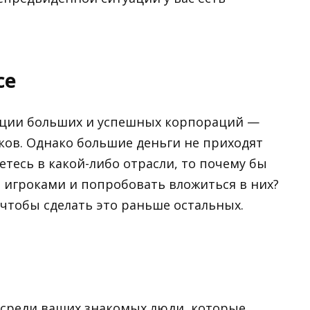
се
кции больших и успешных корпораций —
сков. Однако большие деньги не приходят
етесь в какой-либо отрасли, то почему бы
 игроками и попробовать вложиться в них?
 чтобы сделать это раньше остальных.
и среди ваших знакомых люди, которые