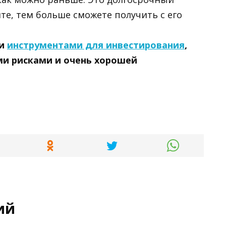
ите, тем больше сможете получить с его
ми
инструментами для инвестирования
,
ми рисками и очень хорошей
ий