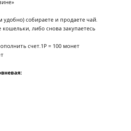
зине»
м удобно) собираете и продаете чай.
 кошельки, либо снова закупаетесь
ополнить счет.1Р = 100 монет
ет
вневая: