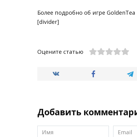
Более подробно об игре GoldenTe
[divider]
Оцените статью
Добавить комментар
Имя
Email
*
*