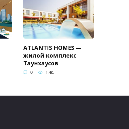
ATLANTIS HOMES —
жилой комплекс
Таунхаусов
0
1.4к.