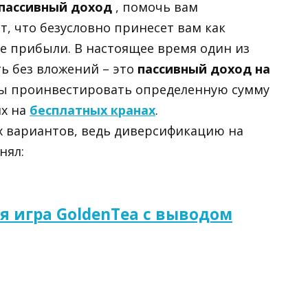
 пассивный доход
, помочь вам
, что безусловно принесет вам как
е прибыли. В настоящее время один из
ь без вложений – это
пассивный доход на
ны проинвестировать определенную сумму
их на
бесплатных кранах
.
 вариантов, ведь диверсификацию на
нял:
я игра GoldenTea с выводом