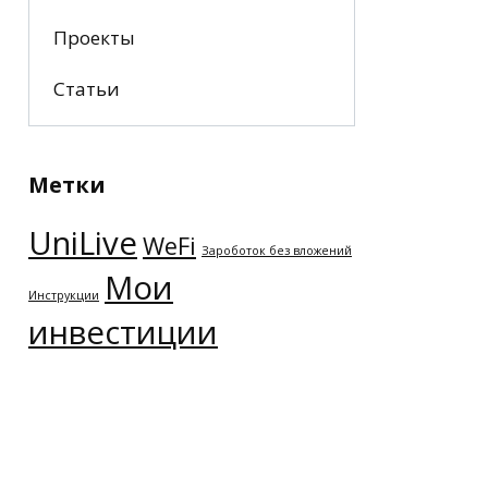
Проекты
Статьи
Метки
UniLive
WeFi
Зароботок без вложений
Мои
Инструкции
инвестиции