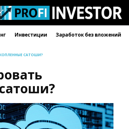
нг
Инвестиции
Заработок без вложений
АКОПЛЕННЫЕ САТОШИ?
ровать
 сатоши?