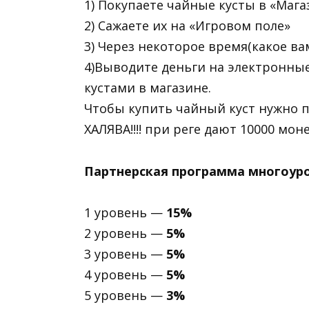
1) Покупаете чайные кусты в «Мага
2) Сажаете их на «Игровом поле»
3) Через некоторое время(какое ва
4)Выводите деньги на электронные
кустами в магазине.
Чтобы купить чайный куст нужно п
ХАЛЯВА!!!! при реге дают 10000 мон
Партнерская программа многоуро
1 уровень —
15%
2 уровень —
5%
3 уровень —
5%
4 уровень —
5%
5 уровень —
3%