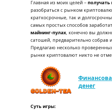
Главная из моих целей –
получать
разобраться с рынком криптовалют
краткосрочные, так и долгосрочны
самых простых способов заработат
майнинг-пулах
, конечно вы долж
сатошей, предварительно собрав 
Предлагаю несколько проверенных
рынке криптовалют никто не отме
Финансова
денег
Суть игры: