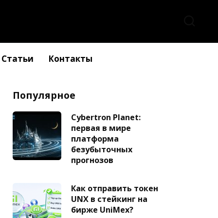
Статьи
Контакты
Популярное
Cybertron Planet:
первая в мире
платформа
безубыточных
прогнозов
Как отправить токен
UNX в стейкинг на
бирже UniMex?