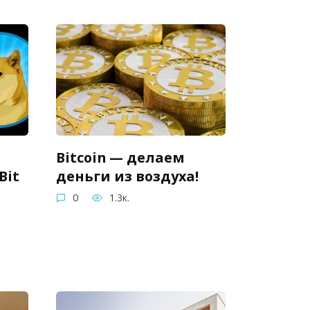
Bitcoin — делаем
Bit
деньги из воздуха!
0
1.3к.